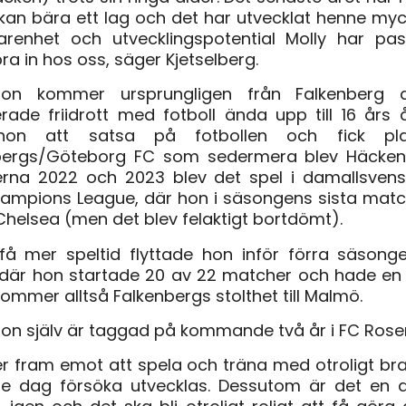
kan bära ett lag och det har utvecklat henne my
arenhet och utvecklingspotential Molly har pa
bra in hos oss, säger Kjetselberg.
son kommer ursprungligen från Falkenberg 
ade friidrott med fotboll ända upp till 16 års 
hon att satsa på fotbollen och fick pl
ergs/Göteborg FC som sedermera blev Häcken
rna 2022 och 2023 blev det spel i damallsven
ampions League, där hon i säsongens sista matc
helsea (men det blev felaktigt bortdömt).
få mer speltid flyttade hon inför förra säsongen
där hon startade 20 av 22 matcher och hade en s
ommer alltså Falkenbergs stolthet till Malmö.
on själv är taggad på kommande två år i FC Rose
r fram emot att spela och träna med otroligt br
je dag försöka utvecklas. Dessutom är det en 