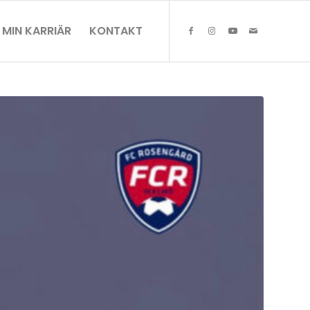
MIN KARRIÄR
KONTAKT