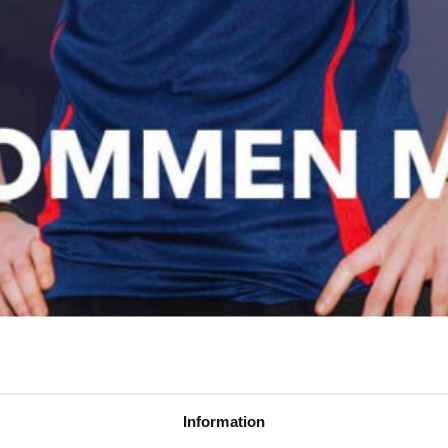
Information