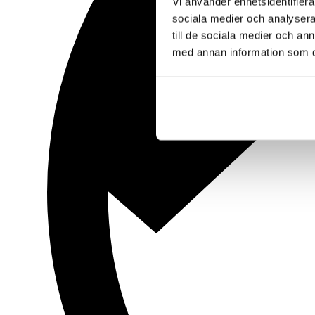
Vi använder enhetsidentifierar
sociala medier och analysera 
till de sociala medier och a
med annan information som du 