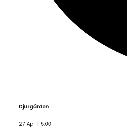
Djurgården
27 April 15:00