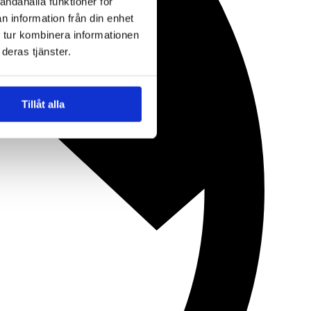
andahålla funktioner för
n information från din enhet
 tur kombinera informationen
deras tjänster.
Tillåt alla