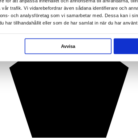
e för att anpassa innehållet och annonserna till användarna, tillh
vår trafik. Vi vidarebefordrar även sådana identifierare och anna
nnons- och analysföretag som vi samarbetar med. Dessa kan i sin
har tillhandahållit eller som de har samlat in när du har använt 
Avvisa