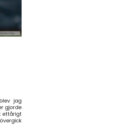
blev jag
er gjorde
 ettårigt
övergick